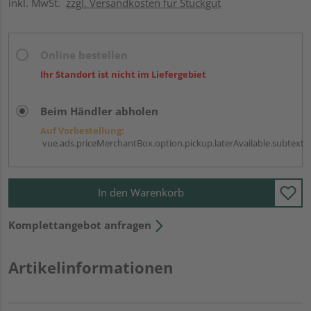
inkl. MwSt.
zzgl. Versandkosten für Stückgut
Online bestellen
Ihr Standort ist nicht im Liefergebiet
Beim Händler abholen
Auf Vorbestellung:
vue.ads.priceMerchantBox.option.pickup.laterAvailable.subtext
In den Warenkorb
Komplettangebot anfragen
Artikelinformationen