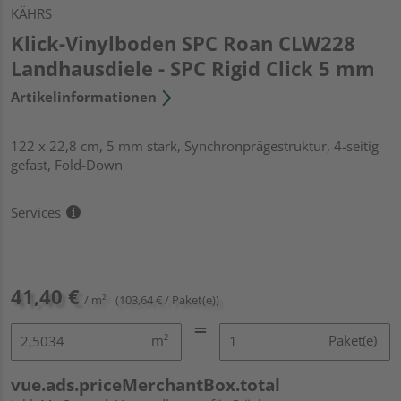
KÄHRS
Klick-Vinylboden SPC Roan CLW228
Landhausdiele - SPC Rigid Click 5 mm
Artikelinformationen
122 x 22,8 cm, 5 mm stark, Synchronprägestruktur, 4-seitig
gefast, Fold-Down
Services
41,40 €
/ m²
(103,64 € / Paket(e))
m²
Paket(e)
vue.ads.priceMerchantBox.total