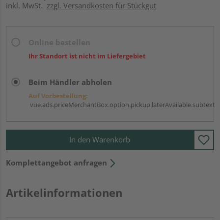
inkl. MwSt.
zzgl. Versandkosten für Stückgut
Online bestellen
Ihr Standort ist nicht im Liefergebiet
Beim Händler abholen
Auf Vorbestellung:
vue.ads.priceMerchantBox.option.pickup.laterAvailable.subtext
In den Warenkorb
Komplettangebot anfragen
Artikelinformationen