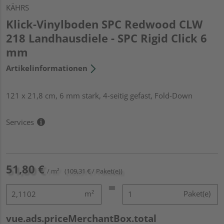
KÄHRS
Klick-Vinylboden SPC Redwood CLW
218 Landhausdiele - SPC Rigid Click 6
mm
Artikelinformationen
121 x 21,8 cm, 6 mm stark, 4-seitig gefast, Fold-Down
Services
51,80 €
/ m²
(109,31 € / Paket(e))
m²
Paket(e)
vue.ads.priceMerchantBox.total