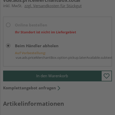
inkl. MwSt.
zzgl. Versandkosten für Stückgut
Online bestellen
Ihr Standort ist nicht im Liefergebiet
Beim Händler abholen
Auf Vorbestellung:
vue.ads.priceMerchantBox.option.pickup.laterAvailable.subtext
In den Warenkorb
Komplettangebot anfragen
Artikelinformationen