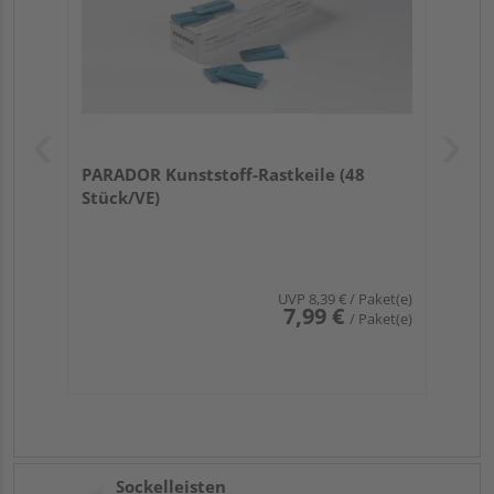
PARADOR Kunststoff-Rastkeile (48
Stück/VE)
UVP
8,39 €
/ Paket(e)
7,99 €
/ Paket(e)
Sockelleisten