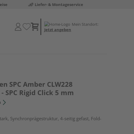
eise
Liefer- & Montageservice
Mein Standort:
Jetzt angeben
den SPC Amber CLW228
- SPC Rigid Click 5 mm
n
rk, Synchronprägestruktur, 4-seitig gefast, Fold-