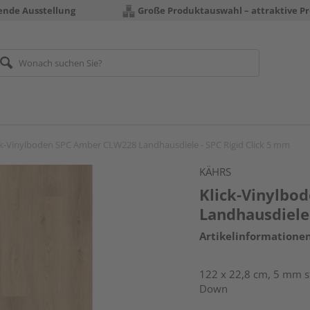
rende Ausstellung
Große Produktauswahl – attraktive Pr
ck-Vinylboden SPC Amber CLW228 Landhausdiele - SPC Rigid Click 5 mm
KÄHRS
Klick-Vinylbo
Landhausdiele 
Artikelinformatione
122 x 22,8 cm, 5 mm sta
Down