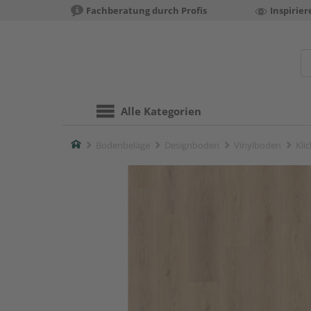
Fachberatung durch Profis
Inspirie
Alle Kategorien
Home
Bodenbeläge
Designboden
Vinylboden
Kli