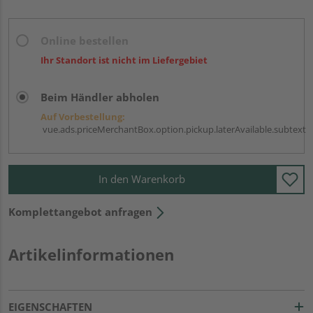
Online bestellen
Ihr Standort ist nicht im Liefergebiet
Beim Händler abholen
Auf Vorbestellung:
vue.ads.priceMerchantBox.option.pickup.laterAvailable.subtext
In den Warenkorb
Komplettangebot anfragen
Artikelinformationen
EIGENSCHAFTEN