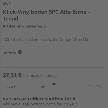
KWG
Klick-Vinylboden SPC Alte Birne -
Trend
Artikelinformationen
123 x 22,8 cm, 5,5 mm stark, G2 Valinge, NK 23/32
Services
27,31 €
/ m²
(61,27 € / Paket(e))
m²
Paket(e)
vue.ads.priceMerchantBox.total
inkl. MwSt.
zzgl. Versandkosten für Stückgut