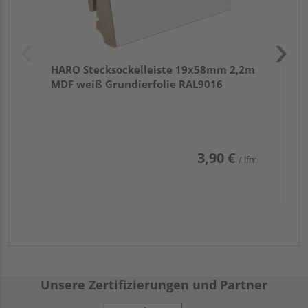
HARO Stecksockelleiste 19x58mm 2,2m
MDF weiß Grundierfolie RAL9016
3,90 €
/ lfm
Unsere Zertifizierungen und Partner