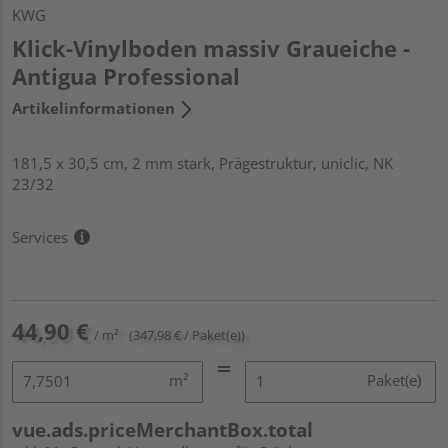
KWG
Klick-Vinylboden massiv Graueiche -
Antigua Professional
Artikelinformationen
181,5 x 30,5 cm, 2 mm stark, Prägestruktur, uniclic, NK
23/32
Services
44,90 €
/ m²
(347,98 € / Paket(e))
m²
Paket(e)
vue.ads.priceMerchantBox.total