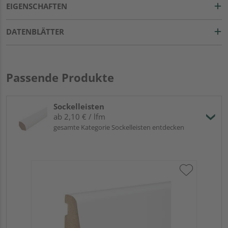
EIGENSCHAFTEN
DATENBLÄTTER
Passende Produkte
Sockelleisten
ab 2,10 € / lfm
gesamte Kategorie Sockelleisten entdecken
HA
wei