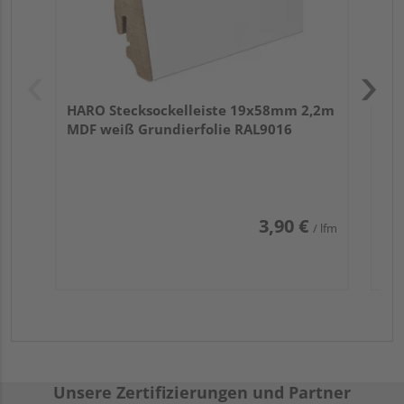
HARO Stecksockelleiste 19x58mm 2,2m
MDF weiß Grundierfolie RAL9016
3,90 €
/ lfm
Unsere Zertifizierungen und Partner