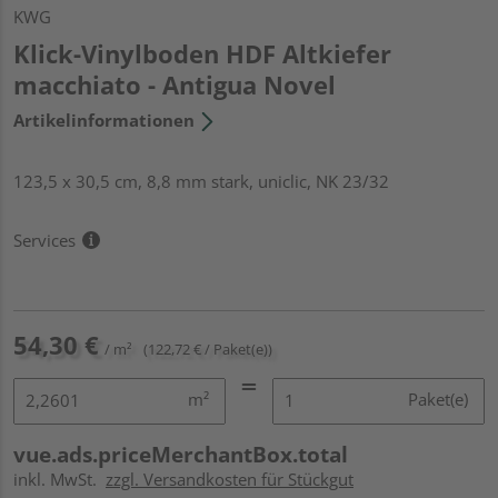
KWG
Klick-Vinylboden HDF Altkiefer
macchiato - Antigua Novel
Artikelinformationen
123,5 x 30,5 cm, 8,8 mm stark, uniclic, NK 23/32
Services
54,30 €
/ m²
(122,72 € / Paket(e))
m²
Paket(e)
vue.ads.priceMerchantBox.total
inkl. MwSt.
zzgl. Versandkosten für Stückgut