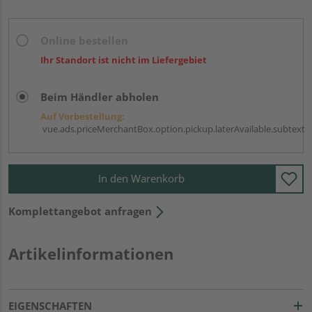
Online bestellen
Ihr Standort ist nicht im Liefergebiet
Beim Händler abholen
Auf Vorbestellung:
vue.ads.priceMerchantBox.option.pickup.laterAvailable.subtext
In den Warenkorb
Komplettangebot anfragen
Artikelinformationen
EIGENSCHAFTEN