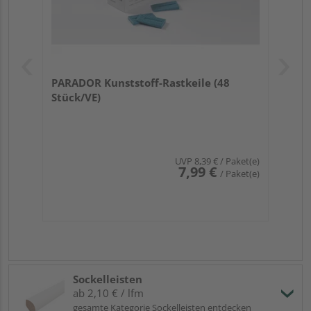
PARADOR Kunststoff-Rastkeile (48
Stück/VE)
UVP
8,39 €
/ Paket(e)
7,99 €
/ Paket(e)
Sockelleisten
ab 2,10 € / lfm
gesamte Kategorie Sockelleisten entdecken