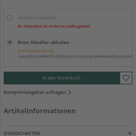
Online bestellen
Ihr Standort ist nicht im Liefergebiet
Beim Händler abholen
Auf Vorbestellung:
vue.ads.priceMerchantBox.option.pickup.laterAvailable.subtext
In den Warenkorb
Komplettangebot anfragen
Artikelinformationen
EIGENSCHAFTEN