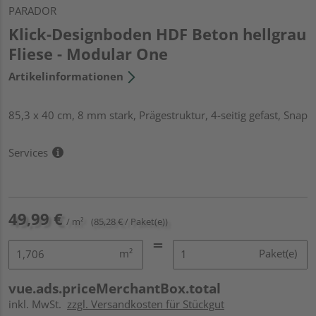
PARADOR
Klick-Designboden HDF Beton hellgrau
Fliese - Modular One
Artikelinformationen
85,3 x 40 cm, 8 mm stark, Prägestruktur, 4-seitig gefast, Snap
Services
49,99 €
/ m²
(85,28 € / Paket(e))
m²
Paket(e)
vue.ads.priceMerchantBox.total
inkl. MwSt.
zzgl. Versandkosten für Stückgut