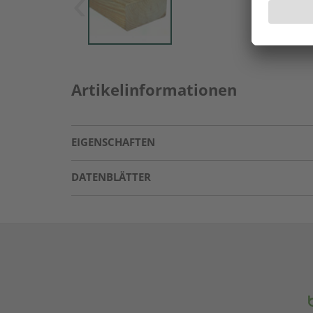
Artikelinformationen
EIGENSCHAFTEN
DATENBLÄTTER