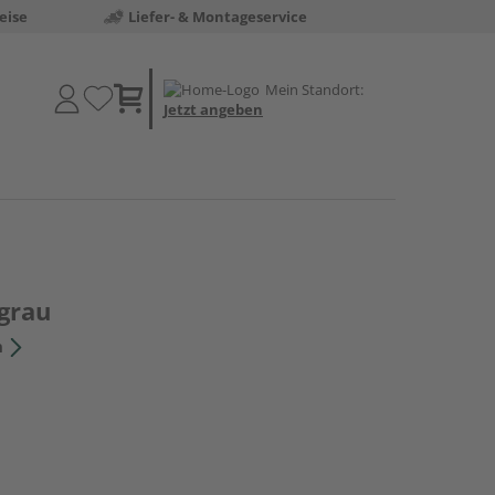
eise
Liefer- & Montageservice
Mein Standort:
Jetzt angeben
grau
n