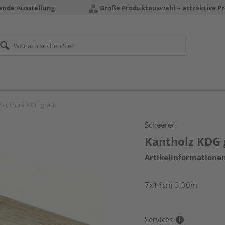
rende Ausstellung
Große Produktauswahl – attraktive Pr
Kantholz KDG grau
Scheerer
Kantholz KDG 
Artikelinformatione
7x14cm 3,00m
Services