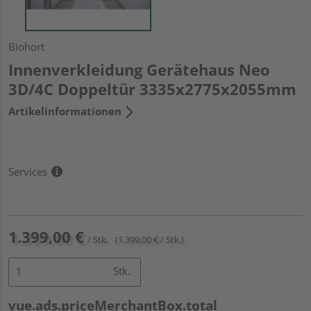
Biohort
Innenverkleidung Gerätehaus Neo
3D/4C Doppeltür 3335x2775x2055mm
Artikelinformationen
Services
1.399,00 €
/ Stk.
(1.399,00 € / Stk.)
Stk.
vue.ads.priceMerchantBox.total