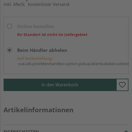
inkl. MwSt.
kostenloser Versand
Online bestellen
Ihr Standort ist nicht im Liefergebiet
Beim Händler abholen
Auf Vorbestellung:
vue.ads.priceMerchantBox.option.pickup.laterAvailable.subtext
In den Warenkorb
Artikelinformationen
EIGENSCHAFTEN