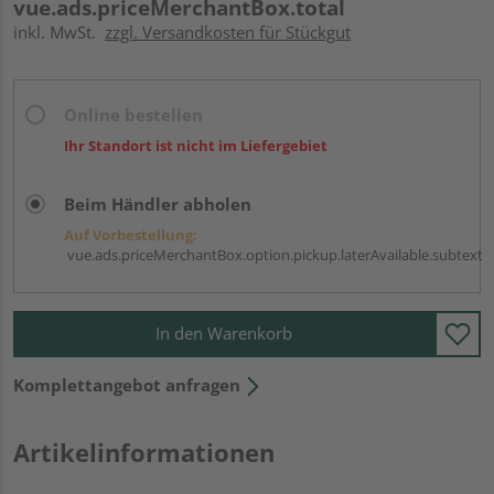
vue.ads.priceMerchantBox.total
inkl. MwSt.
zzgl. Versandkosten für Stückgut
Online bestellen
Ihr Standort ist nicht im Liefergebiet
Beim Händler abholen
Auf Vorbestellung:
vue.ads.priceMerchantBox.option.pickup.laterAvailable.subtext
In den Warenkorb
Komplettangebot anfragen
Artikelinformationen