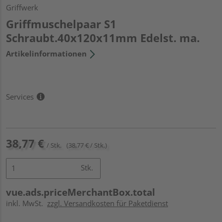
Griffwerk
Griffmuschelpaar S1
Schraubt.40x120x11mm Edelst. ma.
Artikelinformationen
Services
38,77 €
/ Stk.
(38,77 € / Stk.)
Stk.
vue.ads.priceMerchantBox.total
inkl. MwSt.
zzgl. Versandkosten für Paketdienst