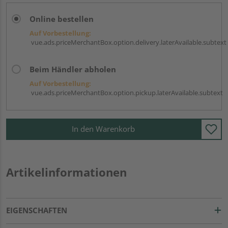
Online bestellen
Auf Vorbestellung:
vue.ads.priceMerchantBox.option.delivery.laterAvailable.subtext
Beim Händler abholen
Auf Vorbestellung:
vue.ads.priceMerchantBox.option.pickup.laterAvailable.subtext
In den Warenkorb
Artikelinformationen
EIGENSCHAFTEN