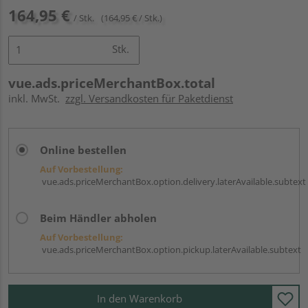
164,95 €
/ Stk.
(164,95 € / Stk.)
Stk.
vue.ads.priceMerchantBox.total
inkl. MwSt.
zzgl. Versandkosten für Paketdienst
Online bestellen
Auf Vorbestellung:
vue.ads.priceMerchantBox.option.delivery.laterAvailable.subtext
Beim Händler abholen
Auf Vorbestellung:
vue.ads.priceMerchantBox.option.pickup.laterAvailable.subtext
In den Warenkorb