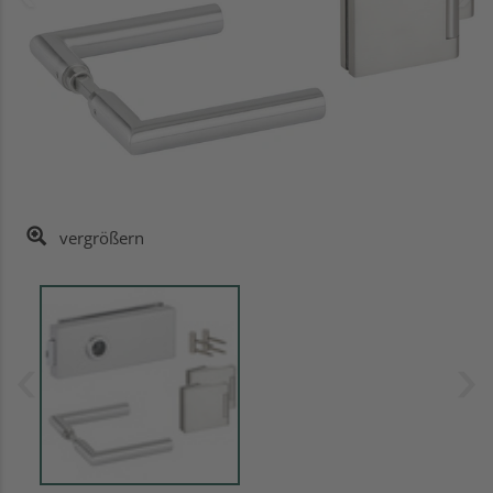
vergrößern