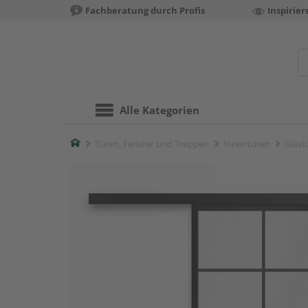
Fachberatung durch Profis
Inspirie
Alle Kategorien
Home
Türen, Fenster und Treppen
Innentüren
Glast