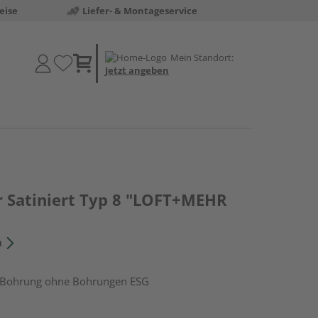
eise
Liefer- & Montageservice
Mein Standort:
Jetzt angeben
r Satiniert Typ 8 "LOFT+MEHR
n
ohrung ohne Bohrungen ESG