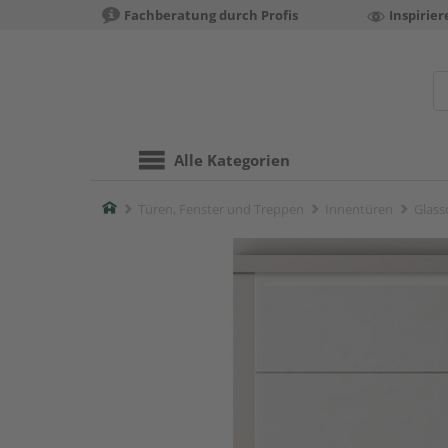
Fachberatung durch Profis
Inspirie
Alle Kategorien
Home
Türen, Fenster und Treppen
Innentüren
Glass