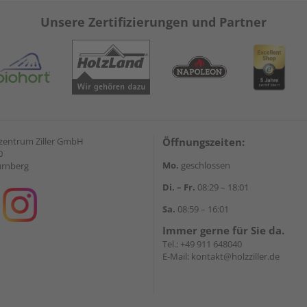
Unsere Zertifizierungen und Partner
zentrum Ziller GmbH
Öffnungszeiten:
0
Mo.
geschlossen
ürnberg
Di. – Fr.
08:29 – 18:01
Sa.
08:59 – 16:01
Immer gerne für Sie da.
Tel.:
+49 911 648040
E-Mail:
kontakt@holzziller.de