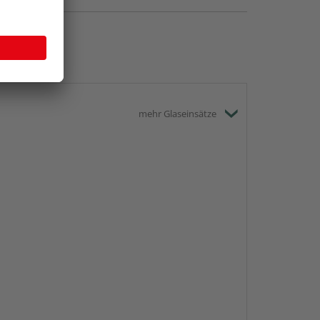
mehr Glaseinsätze