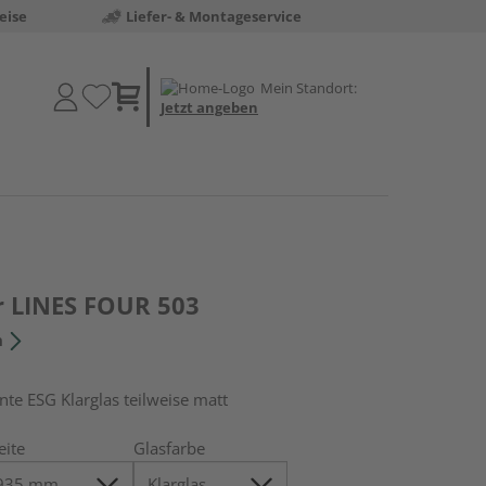
eise
Liefer- & Montageservice
Mein Standort:
Jetzt angeben
r LINES FOUR 503
n
 ESG Klarglas teilweise matt
eite
Glasfarbe