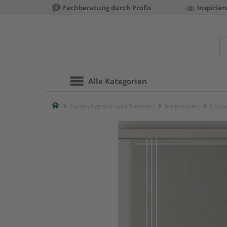
Fachberatung durch Profis
Inspirie
Alle Kategorien
Home
Türen, Fenster und Treppen
Innentüren
Glass