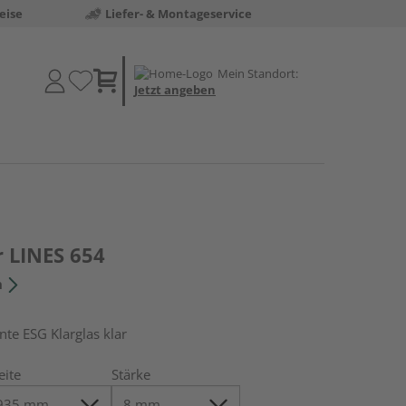
eise
Liefer- & Montageservice
Mein Standort:
Jetzt angeben
r LINES 654
n
e ESG Klarglas klar
eite
Stärke