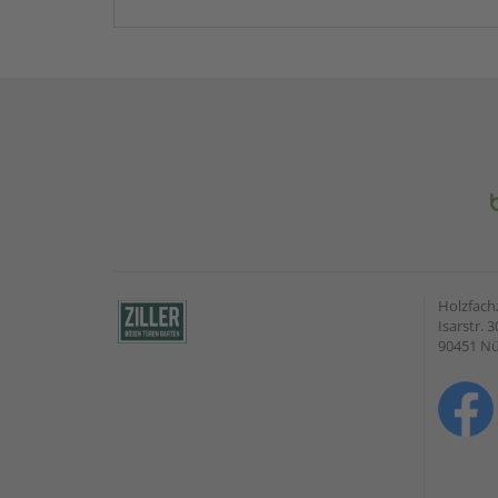
Holzfach
Isarstr. 3
90451 N