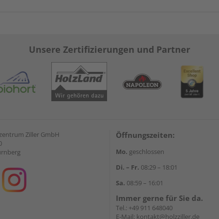
Unsere Zertifizierungen und Partner
zentrum Ziller GmbH
Öffnungszeiten:
0
Mo.
geschlossen
ürnberg
Di. – Fr.
08:29 – 18:01
Sa.
08:59 – 16:01
Immer gerne für Sie da.
Tel.:
+49 911 648040
E-Mail:
kontakt@holzziller.de