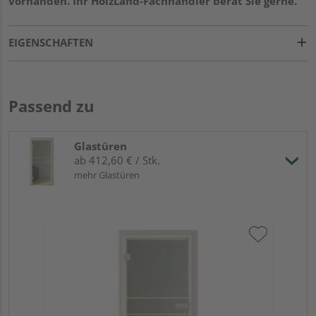
vorhanden. Ihr HolzLand-Fachhändler berät Sie gerne.
EIGENSCHAFTEN
Passend zu
Glastüren
ab 412,60 € / Stk.
mehr Glastüren