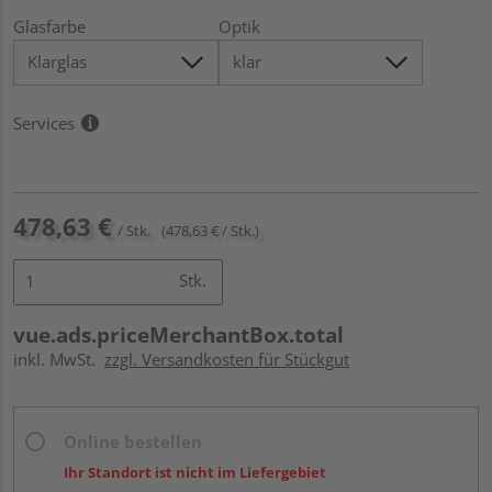
Glasfarbe
Optik
Services
478,63 €
/ Stk.
(478,63 € / Stk.)
Stk.
vue.ads.priceMerchantBox.total
inkl. MwSt.
zzgl. Versandkosten für Stückgut
Online bestellen
Ihr Standort ist nicht im Liefergebiet