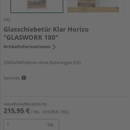
HQ
Glasschiebetür Klar Horizo
"GLASWORK 180"
Artikelinformationen
2060x940x8mm ohne Bohrungen ESG
Services
vue.ads.buyBox.price.rrp
215,95 €
/ Stk.
(215,95 € / Stk.)
Stk.