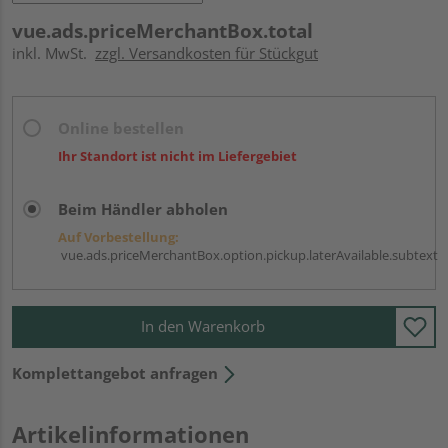
vue.ads.priceMerchantBox.total
inkl. MwSt.
zzgl. Versandkosten für Stückgut
Online bestellen
Ihr Standort ist nicht im Liefergebiet
Beim Händler abholen
Auf Vorbestellung:
vue.ads.priceMerchantBox.option.pickup.laterAvailable.subtext
In den Warenkorb
Komplettangebot anfragen
Artikelinformationen