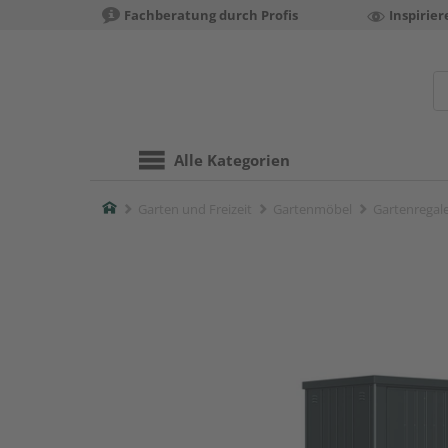
Fachberatung durch Profis
Inspirie
Alle Kategorien
Home
Garten und Freizeit
Gartenmöbel
Gartenregal