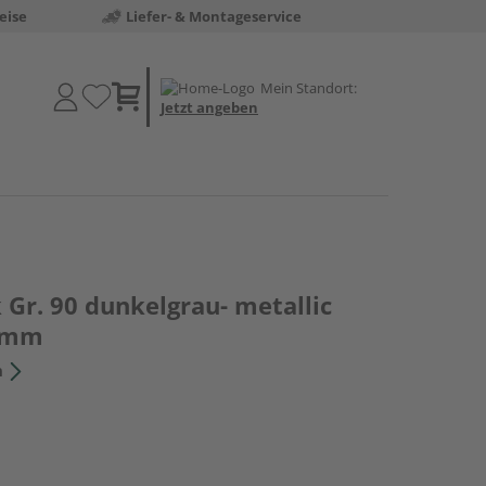
eise
Liefer- & Montageservice
Mein Standort:
Jetzt angeben
Gr. 90 dunkelgrau- metallic
5mm
n