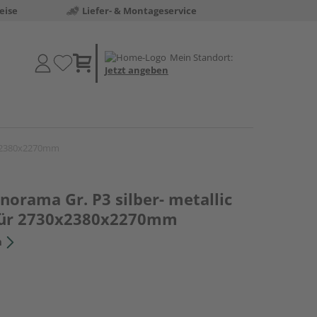
eise
Liefer- & Montageservice
Mein Standort:
Jetzt angeben
30x2380x2270mm
orama Gr. P3 silber- metallic
tür 2730x2380x2270mm
n