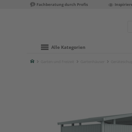
Fachberatung durch Profis
Inspirie
Alle Kategorien
Home
Garten und Freizeit
Gartenhäuser
Geräteschu