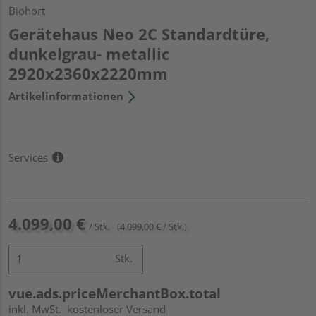
Biohort
Gerätehaus Neo 2C Standardtüre,
dunkelgrau- metallic
2920x2360x2220mm
Artikelinformationen
Services
4.099,00 €
/ Stk.
(4.099,00 € / Stk.)
Stk.
vue.ads.priceMerchantBox.total
inkl. MwSt.
kostenloser Versand