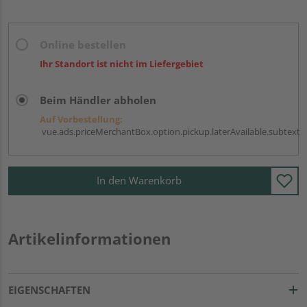
Online bestellen
Ihr Standort ist nicht im Liefergebiet
Beim Händler abholen
Auf Vorbestellung:
vue.ads.priceMerchantBox.option.pickup.laterAvailable.subtext
In den Warenkorb
Artikelinformationen
EIGENSCHAFTEN