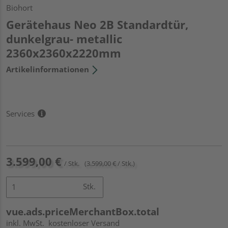
Biohort
Gerätehaus Neo 2B Standardtür,
dunkelgrau- metallic
2360x2360x2220mm
Artikelinformationen
Services
3.599,00 €
/ Stk.
(3.599,00 € / Stk.)
Stk.
vue.ads.priceMerchantBox.total
inkl. MwSt.
kostenloser Versand