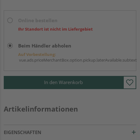
Online bestellen
Ihr Standort ist nicht im Liefergebiet
Beim Händler abholen
Auf Vorbestellung:
vue.ads.priceMerchantBox.option.pickup.laterAvailable.subtext
In den Warenkorb
Artikelinformationen
EIGENSCHAFTEN