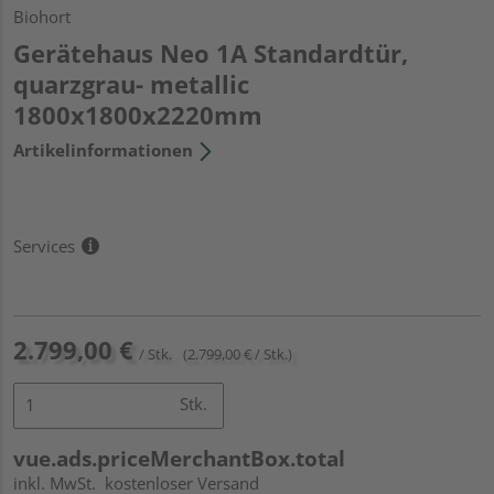
Biohort
Gerätehaus Neo 1A Standardtür,
quarzgrau- metallic
1800x1800x2220mm
Artikelinformationen
Services
2.799,00 €
/ Stk.
(2.799,00 € / Stk.)
Stk.
vue.ads.priceMerchantBox.total
inkl. MwSt.
kostenloser Versand