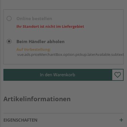
Online bestellen
Ihr Standort ist nicht im Liefergebiet
Beim Händler abholen
Auf Vorbestellung:
vue.ads.priceMerchantBox.option.pickup.laterAvailable.subtext
In den Warenkorb
Artikelinformationen
EIGENSCHAFTEN