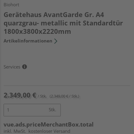
Biohort
Gerätehaus AvantGarde Gr. A4
quarzgrau- metallic mit Standardtür
1800x3800x2220mm
Artikelinformationen
Services
2.349,00 €
/ Stk.
(2.349,00 € / Stk.)
Stk.
vue.ads.priceMerchantBox.total
inkl. MwSt.
kostenloser Versand