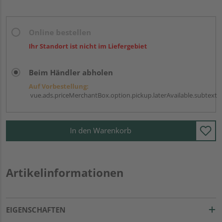
Online bestellen
Ihr Standort ist nicht im Liefergebiet
Beim Händler abholen
Auf Vorbestellung:
vue.ads.priceMerchantBox.option.pickup.laterAvailable.subtext
In den Warenkorb
Artikelinformationen
EIGENSCHAFTEN