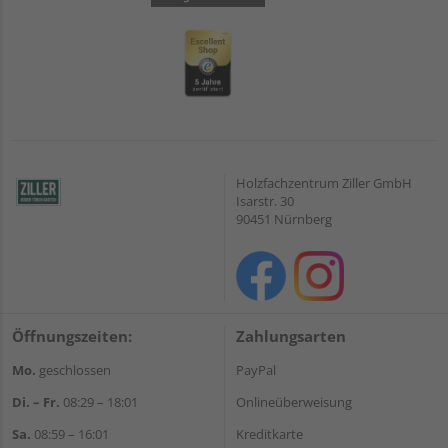
Holzfachzentrum Ziller GmbH
Isarstr. 30
90451 Nürnberg
Öffnungszeiten:
Zahlungsarten
Mo.
geschlossen
PayPal
Di. – Fr.
08:29 – 18:01
Onlineüberweisung
Sa.
08:59 – 16:01
Kreditkarte