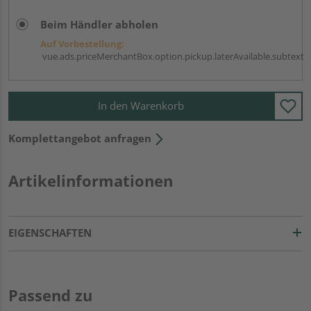
Beim Händler abholen
Auf Vorbestellung:
vue.ads.priceMerchantBox.option.pickup.laterAvailable.subtext
In den Warenkorb
Komplettangebot anfragen
Artikelinformationen
EIGENSCHAFTEN
Passend zu