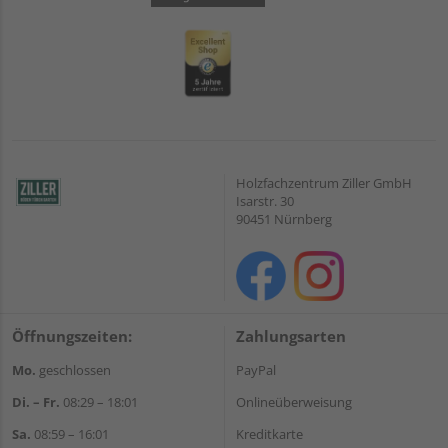
Holzfachzentrum Ziller GmbH
Isarstr. 30
90451 Nürnberg
Öffnungszeiten:
Zahlungsarten
Mo.
geschlossen
PayPal
Di. – Fr.
08:29 – 18:01
Onlineüberweisung
Sa.
08:59 – 16:01
Kreditkarte