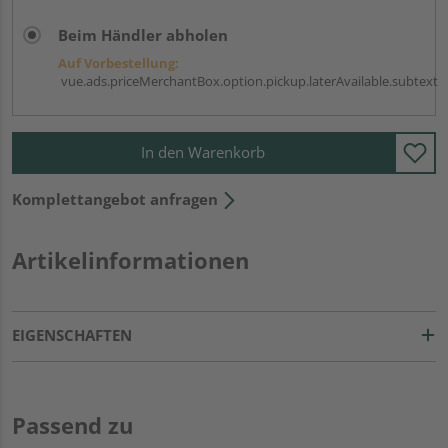
Beim Händler abholen
Auf Vorbestellung:
vue.ads.priceMerchantBox.option.pickup.laterAvailable.subtext
In den Warenkorb
Komplettangebot anfragen
Artikelinformationen
EIGENSCHAFTEN
Passend zu