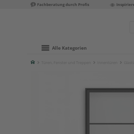
Fachberatung durch Profis
Inspirie
Alle Kategorien
Home
Türen, Fenster und Treppen
Innentüren
Glast