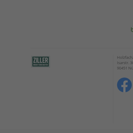
Holzfach
Isarstr. 3
90451 N