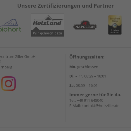
Unsere Zertifizierungen und Partner
zentrum Ziller GmbH
Öffnungszeiten:
0
Mo.
geschlossen
ürnberg
Di. – Fr.
08:29 – 18:01
Sa.
08:59 – 16:01
Immer gerne für Sie da.
Tel.:
+49 911 648040
E-Mail:
kontakt@holzziller.de