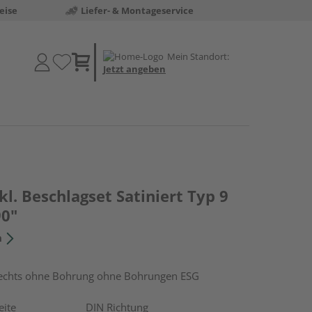
eise
Liefer- & Montageservice
Mein Standort:
Jetzt angeben
kl. Beschlagset Satiniert Typ 9
0"
n
chts ohne Bohrung ohne Bohrungen ESG
eite
DIN Richtung