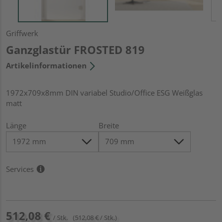
Griffwerk
Ganzglastür FROSTED 819
Artikelinformationen
1972x709x8mm DIN variabel Studio/Office ESG Weißglas
matt
Länge
Breite
Services
512,08 €
/ Stk.
(512,08 € / Stk.)