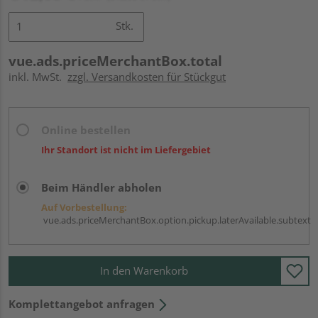
Stk.
vue.ads.priceMerchantBox.total
inkl. MwSt.
zzgl. Versandkosten für Stückgut
Online bestellen
Ihr Standort ist nicht im Liefergebiet
Beim Händler abholen
Auf Vorbestellung:
vue.ads.priceMerchantBox.option.pickup.laterAvailable.subtext
In den Warenkorb
Komplettangebot anfragen