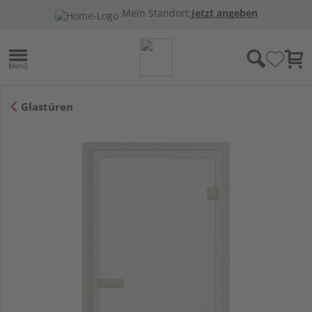
Mein Standort:
Jetzt angeben
Glastüren