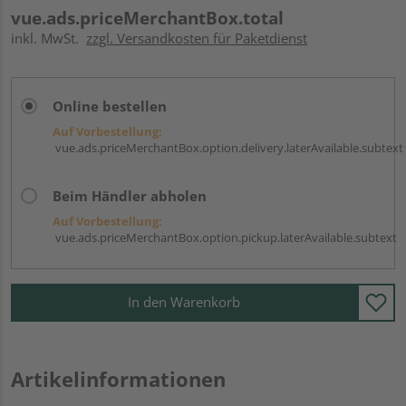
vue.ads.priceMerchantBox.total
inkl. MwSt.
zzgl. Versandkosten für Paketdienst
Online bestellen
Auf Vorbestellung:
vue.ads.priceMerchantBox.option.delivery.laterAvailable.subtext
Beim Händler abholen
Auf Vorbestellung:
vue.ads.priceMerchantBox.option.pickup.laterAvailable.subtext
In den Warenkorb
Artikelinformationen