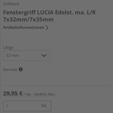
Griffwerk
Fenstergriff LUCIA Edelst. ma. L/R
7x32mm/7x35mm
Artikelinformationen
Länge
Services
29,95 €
/ Stk.
(29,95 € / Stk.)
Stk.