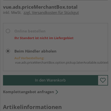
vue.ads.priceMerchantBox.total
inkl. MwSt.
zzgl. Versandkosten für Stückgut
Online bestellen
Ihr Standort ist nicht im Liefergebiet
Beim Händler abholen
Auf Vorbestellung:
vue.ads.priceMerchantBox.option.pickup.laterAvailable.subtext
In den Warenkorb
Komplettangebot anfragen
Artikelinformationen