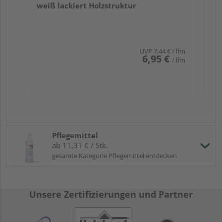
weiß lackiert Holzstruktur
UVP
7,44 €
/ lfm
6,95 €
/ lfm
Pflegemittel
ab 11,31 € / Stk.
gesamte Kategorie Pflegemittel entdecken
Unsere Zertifizierungen und Partner