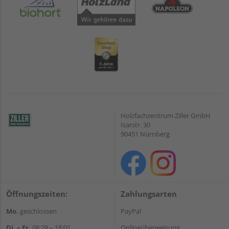
Holzfachzentrum Ziller GmbH
Isarstr. 30
90451 Nürnberg
Öffnungszeiten:
Zahlungsarten
Mo.
geschlossen
PayPal
Di. – Fr.
08:29 – 18:01
Onlineüberweisung