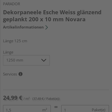
PARADOR
Dekorpaneele Esche Weiss glänzend
geplankt 200 x 10 mm Novara
Artikelinformationen
Länge 125 cm
Länge
Services
24,99 €
/ m²
(37,49 € / Paket(e))
m²
Paket(e)