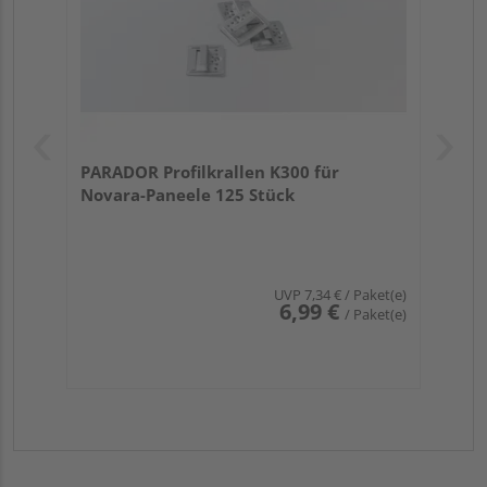
PARADOR Profilkrallen K300 für
Novara-Paneele 125 Stück
UVP
7,34 €
/ Paket(e)
6,99 €
/ Paket(e)