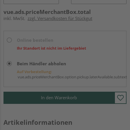
vue.ads.priceMerchantBox.total
inkl. MwSt.
zzgl. Versandkosten für Stückgut
Online bestellen
Ihr Standort ist nicht im Liefergebiet
Beim Händler abholen
Auf Vorbestellung:
vue.ads.priceMerchantBox.option.pickup.laterAvailable.subtext
In den Warenkorb
Artikelinformationen