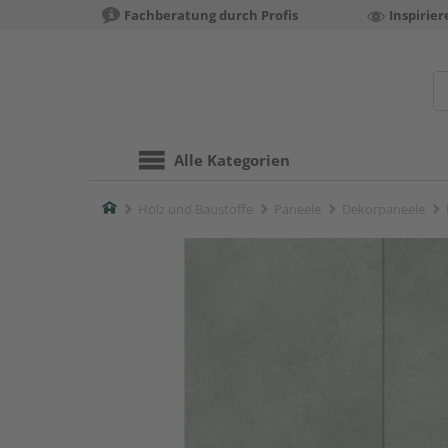
Fachberatung durch Profis
Inspirie
Alle Kategorien
Home
Holz und Baustoffe
Paneele
Dekorpaneele