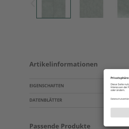
Artikelinformationen
EIGENSCHAFTEN
DATENBLÄTTER
Passende Produkte