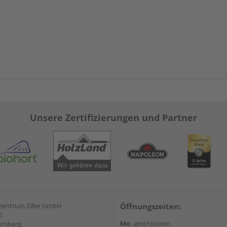
Unsere Zertifizierungen und Partner
zentrum Ziller GmbH
Öffnungszeiten:
0
Mo.
geschlossen
ürnberg