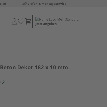
eise
Liefer- & Montageservice
Mein Standort:
Jetzt angeben
 Beton Dekor 182 x 10 mm
n