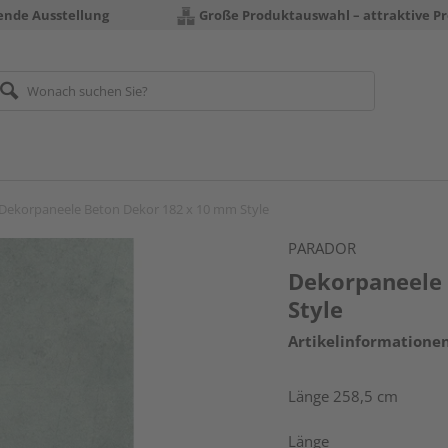
rende Ausstellung
Große Produktauswahl – attraktive Pr
Dekorpaneele Beton Dekor 182 x 10 mm Style
PARADOR
Dekorpaneele
Style
Artikelinformatione
Länge 258,5 cm
Länge