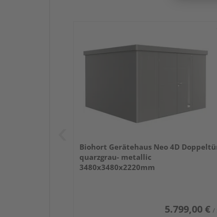
Biohort Gerätehaus Neo 4D Doppeltü
quarzgrau- metallic
3480x3480x2220mm
5.799,00 €
/