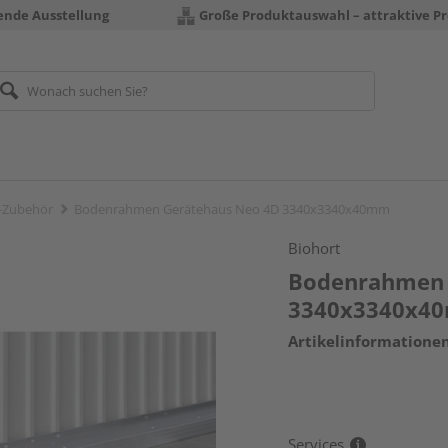
rende Ausstellung
Große Produktauswahl – attraktive Pr
-Zubehör
Bodenrahmen Gerätehaus Neo 4D 3340x3340x40mm
Biohort
Bodenrahmen 
3340x3340x4
Artikelinformatione
Services