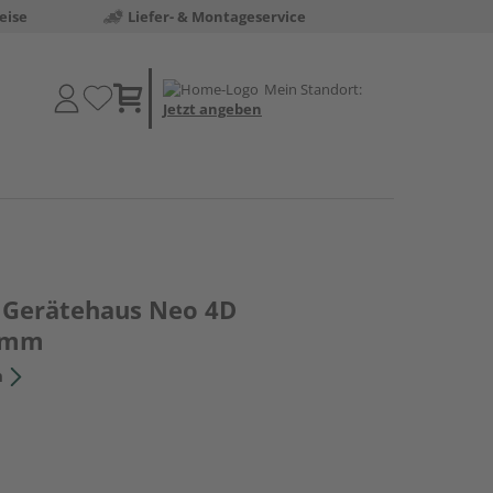
eise
Liefer- & Montageservice
Mein Standort:
Jetzt angeben
Gerätehaus Neo 4D
0mm
n