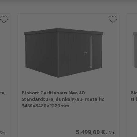
re,
Biohort Gerätehaus Neo 4D
Bi
Standardtüre, dunkelgrau- metallic
si
3480x3480x2220mm
5.499,00 €
 Stk.
/ Stk.