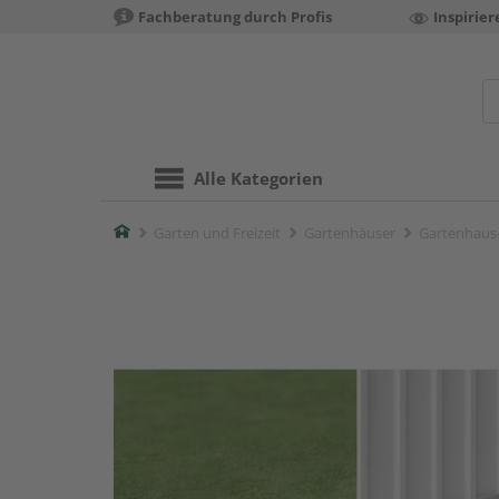
Fachberatung durch Profis
Inspirie
Alle Kategorien
Home
Garten und Freizeit
Gartenhäuser
Gartenhaus