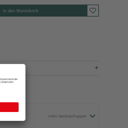
In den Warenkorb
mehr Geräteschuppen