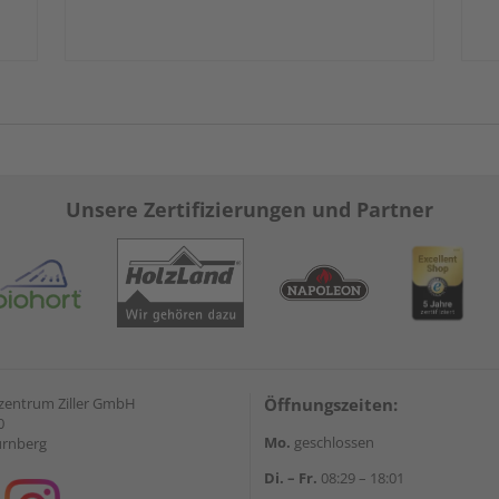
Unsere Zertifizierungen und Partner
zentrum Ziller GmbH
Öffnungszeiten:
0
Mo.
geschlossen
ürnberg
Di. – Fr.
08:29 – 18:01