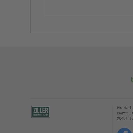
Holzfach
Isarstr. 3
90451 N