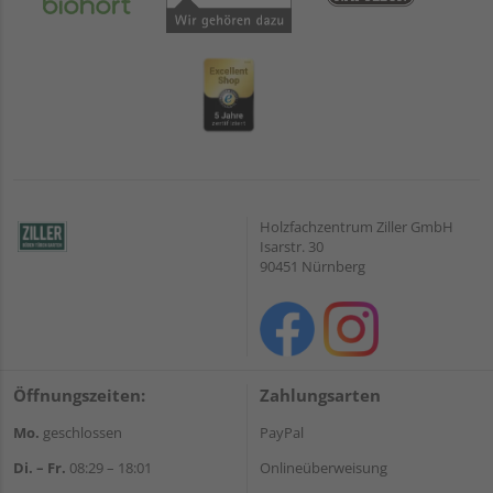
Holzfachzentrum Ziller GmbH
Isarstr. 30
90451 Nürnberg
Öffnungszeiten:
Zahlungsarten
Mo.
geschlossen
PayPal
Di. – Fr.
08:29 – 18:01
Onlineüberweisung