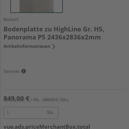
Biohort
Bodenplatte zu HighLine Gr. H5,
Panorama P5 2436x2836x2mm
Artikelinformationen
Services
849,00 €
/ Stk.
(849,00 € / Stk.)
Stk.
vue.ads.priceMerchantBox.total