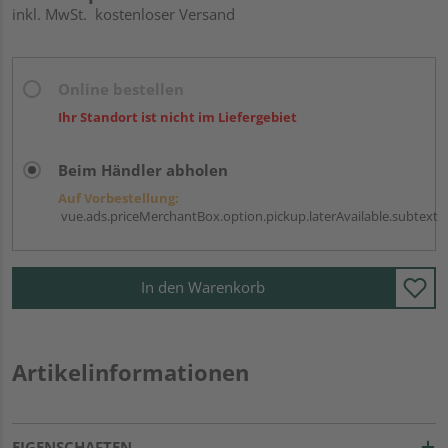
inkl. MwSt.
kostenloser Versand
Online bestellen
Ihr Standort ist nicht im Liefergebiet
Beim Händler abholen
Auf Vorbestellung:
vue.ads.priceMerchantBox.option.pickup.laterAvailable.subtext
In den Warenkorb
Artikelinformationen
EIGENSCHAFTEN