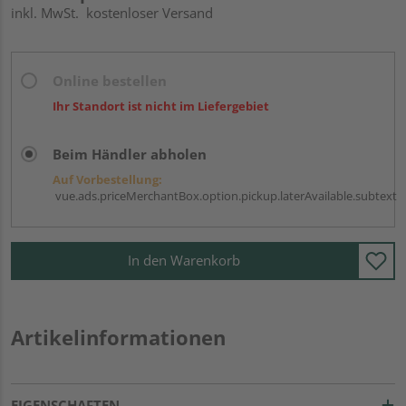
inkl. MwSt.
kostenloser Versand
Online bestellen
Ihr Standort ist nicht im Liefergebiet
Beim Händler abholen
Auf Vorbestellung:
vue.ads.priceMerchantBox.option.pickup.laterAvailable.subtext
In den Warenkorb
Artikelinformationen
EIGENSCHAFTEN