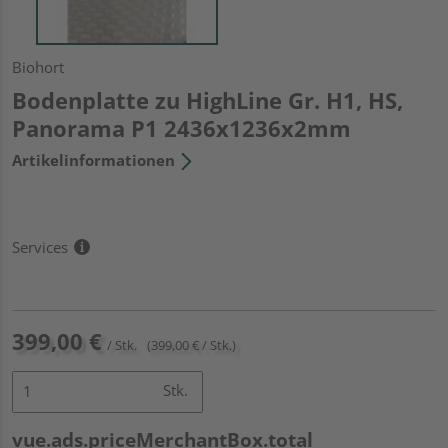
Biohort
Bodenplatte zu HighLine Gr. H1, HS,
Panorama P1 2436x1236x2mm
Artikelinformationen
Services
399,00 €
/ Stk.
(399,00 € / Stk.)
Stk.
vue.ads.priceMerchantBox.total