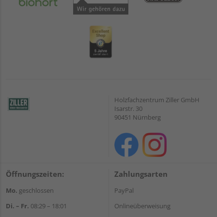
Holzfachzentrum Ziller GmbH
Isarstr. 30
90451 Nürnberg
Öffnungszeiten:
Zahlungsarten
Mo.
geschlossen
PayPal
Di. – Fr.
08:29 – 18:01
Onlineüberweisung