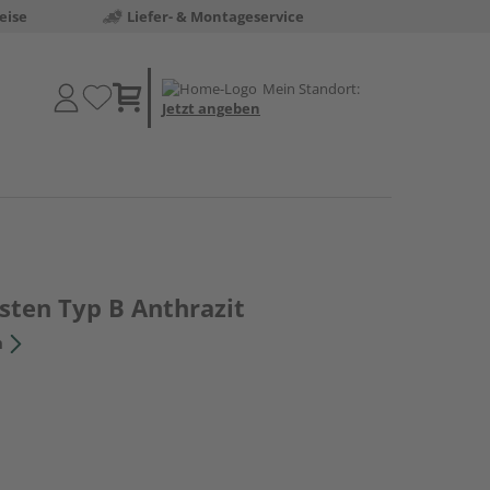
eise
Liefer- & Montageservice
Mein Standort:
Jetzt angeben
ten Typ B Anthrazit
n