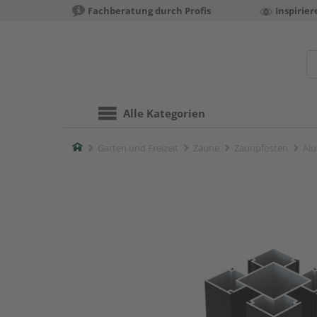
Fachberatung durch Profis
Inspirie
Alle Kategorien
Home
Garten und Freizeit
Zäune
Zaunpfosten
Alu