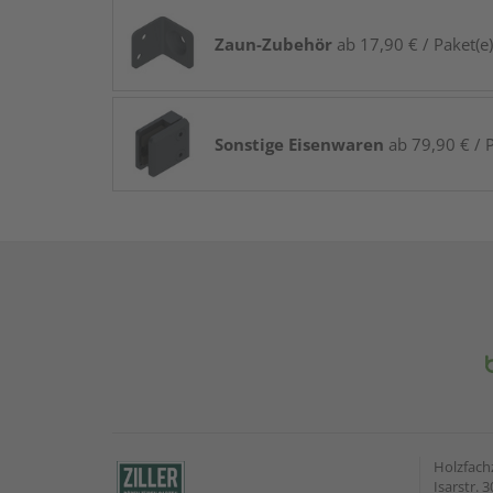
Zaun-Zubehör
ab 17,90 € / Paket(e)
Sonstige Eisenwaren
ab 79,90 € / P
Holzfach
Isarstr. 3