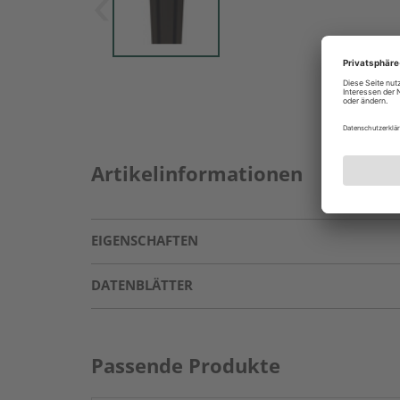
Artikelinformationen
EIGENSCHAFTEN
DATENBLÄTTER
Passende Produkte