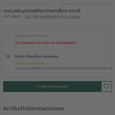
vue.ads.priceMerchantBox.total
inkl. MwSt.
zzgl. Versandkosten für Langgut
Online bestellen
Ihr Standort ist nicht im Liefergebiet
Beim Händler abholen
Auf Vorbestellung:
vue.ads.priceMerchantBox.option.pickup.laterAvailable.subtext
In den Warenkorb
Artikelinformationen