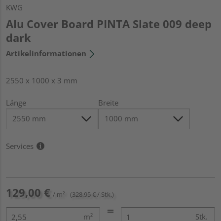
KWG
Alu Cover Board PINTA Slate 009 deep
dark
Artikelinformationen
2550 x 1000 x 3 mm
Länge
Breite
Services
129,00 €
/ m²
(328,95 € / Stk.)
m²
Stk.